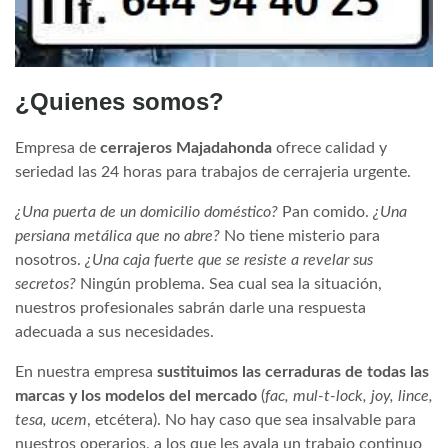
¿Quienes somos?
Empresa de
cerrajeros Majadahonda
ofrece calidad y
seriedad las 24 horas para trabajos de cerrajeria urgente.
¿Una puerta de un domicilio doméstico?
Pan comido.
¿Una
persiana metálica que no abre?
No tiene misterio para
nosotros.
¿Una caja fuerte que se resiste a revelar sus
secretos?
Ningún problema. Sea cual sea la situación,
nuestros profesionales sabrán darle una respuesta
adecuada a sus necesidades.
En nuestra empresa
sustituimos las cerraduras de todas las
marcas y los modelos del mercado
(
fac, mul-t-lock, joy, lince,
tesa, ucem
, etcétera). No hay caso que sea insalvable para
nuestros operarios, a los que les avala un trabajo continuo